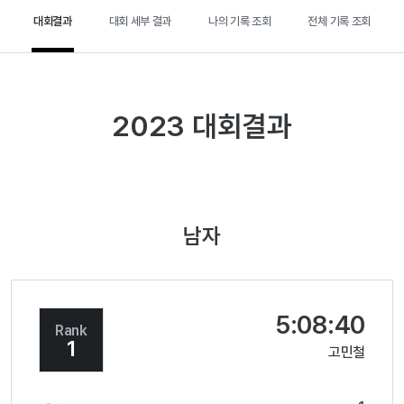
대회결과
대회 세부 결과
나의 기록 조회
전체 기록 조회
2023 대회결과
남자
5:08:40
Rank
1
고민철