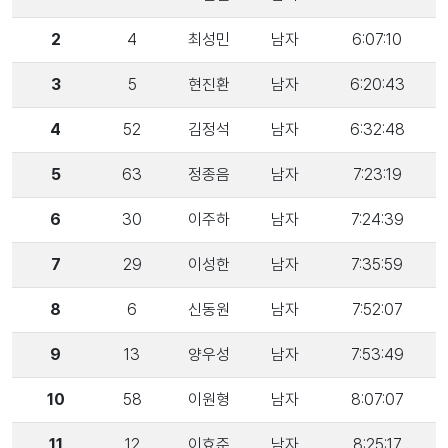
2
4
최성민
남자
6:07:10
3
5
현진환
남자
6:20:43
4
52
김정석
남자
6:32:48
5
63
정종음
남자
7:23:19
6
30
이주하
남자
7:24:39
7
29
이성한
남자
7:35:59
8
6
신동원
남자
7:52:07
9
13
양우성
남자
7:53:49
10
58
이원형
남자
8:07:07
11
12
이효준
남자
8:25:17