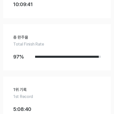
10:09:41
총 완주율
Total Finish Rate
97%
1위 기록
1st Record
5:08:40