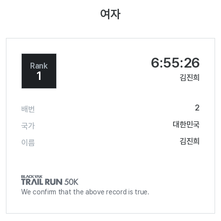
여자
6:55:26
Rank
1
김진희
2
배번
대한민국
국가
김진희
이름
We confirm that the above record is true.