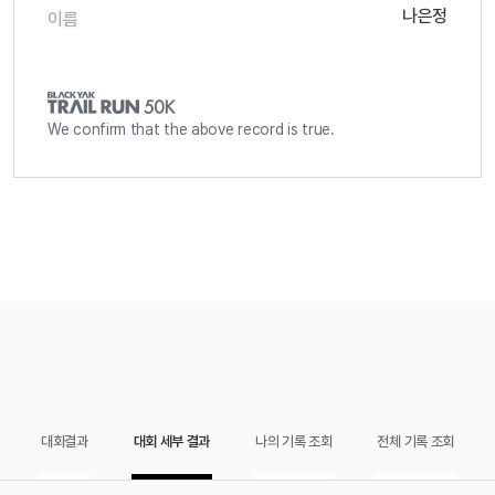
나은정
이름
We confirm that the above record is true.
대회결과
대회 세부 결과
나의 기록 조회
전체 기록 조회