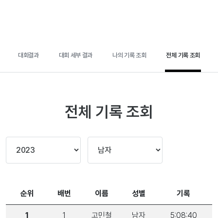
대회결과
대회 세부 결과
나의 기록 조회
전체 기록 조회
전체 기록 조회
순위
배번
이름
성별
기록
1
1
고민철
남자
5:08:40