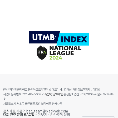
㈜비와이엔블랙야크 블랙야크트레일러닝 대표이사 : 강태선 개인정보책임자 : 이영범
사업자등록번호 : 211-81-56627
사업자 정보확인
통신판매업신고 : 제2016-서울서초-1484
호
서울특별시 서초구 바우뫼로201 블랙야크 양재사옥
공식파트너 문의
bac_team@blackyak.com
대회 관련 문의
BAC앱
- 더보기 - 카카오톡 문의