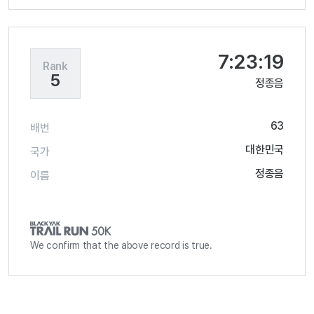
7:23:19
Rank
5
정종음
63
배번
대한민국
국가
정종음
이름
We confirm that the above record is true.