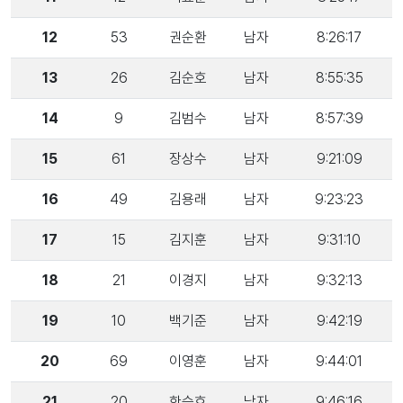
12
53
권순환
남자
8:26:17
13
26
김순호
남자
8:55:35
14
9
김범수
남자
8:57:39
15
61
장상수
남자
9:21:09
16
49
김용래
남자
9:23:23
17
15
김지훈
남자
9:31:10
18
21
이경지
남자
9:32:13
19
10
백기준
남자
9:42:19
20
69
이영훈
남자
9:44:01
21
20
한승호
남자
9:46:16