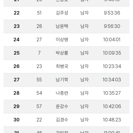
22
51
김주성
남자
9:53:36
23
28
남윤택
남자
9:56:30
24
27
이상명
남자
10:04:01
25
7
박상룡
남자
10:09:35
26
23
최병국
남자
10:23:34
27
55
남기학
남자
10:34:03
28
54
나종련
남자
10:35:27
29
57
윤강수
남자
10:42:06
30
22
김경수
남자
10:48:23