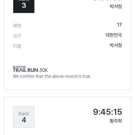
3
박서정
17
배번
대한민국
국가
박서정
이름
We confirm that the above record is true.
9:45:15
Rank
4
황주희