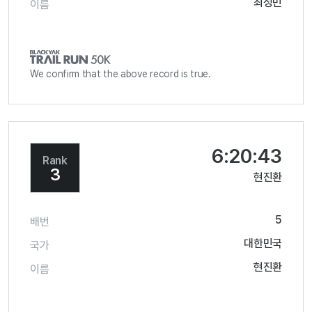
최성민
이름
We confirm that the above record is true.
6:20:43
Rank
3
현진환
5
배번
대한민국
국가
현진환
이름