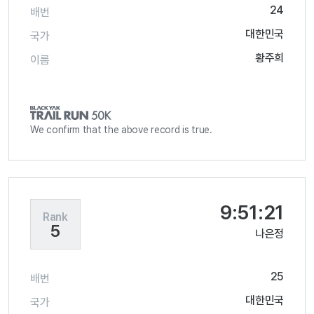
24
배번
대한민국
국가
황주희
이름
We confirm that the above record is true.
9:51:21
Rank
5
나은정
25
배번
대한민국
국가