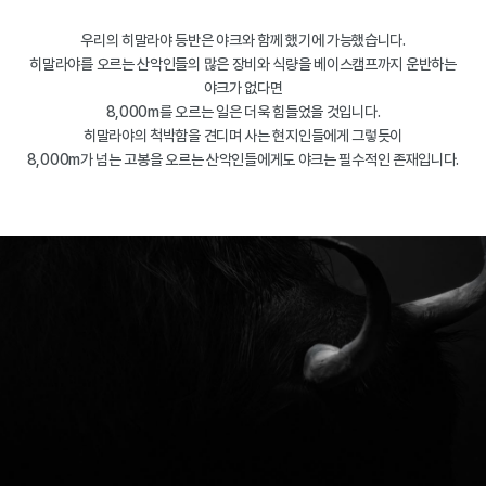
우리의 히말라야 등반은 야크와 함께 했기에 가능했습니다.
히말라야를 오르는 산악인들의 많은 장비와 식량을 베이스캠프까지 운반하는
야크가 없다면
8,000m를 오르는 일은 더욱 힘들었을 것입니다.
히말라야의 척박함을 견디며 사는 현지인들에게 그렇듯이
8,000m가 넘는 고봉을 오르는 산악인들에게도 야크는 필수적인 존재입니다.